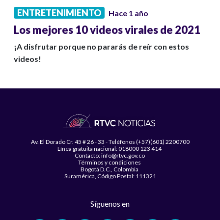
ENTRETENIMIENTO
Hace 1 año
Los mejores 10 videos virales de 2021
¡A disfrutar porque no pararás de reír con estos
videos!
Av. El Dorado Cr. 45 # 26 - 33 - Teléfonos (+57)(601) 2200700
Línea gratuita nacional: 018000 123 414
Contacto: info@rtvc.gov.co
Términos y condiciones
Bogotá D.C., Colombia
Suramérica, Código Postal: 111321
Síguenos en