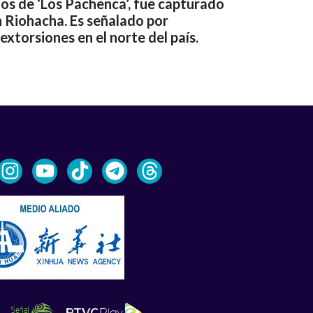
arios de ‘Los Pachenca’, fue capturado
n Riohacha. Es señalado por
extorsiones en el norte del país.