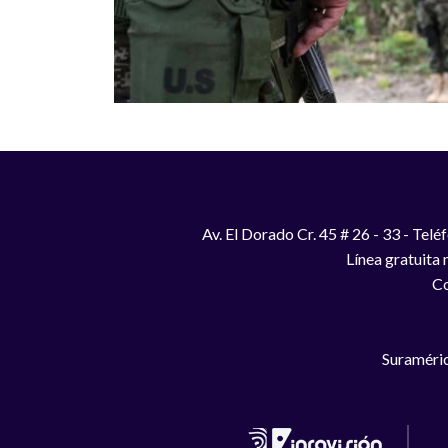
Av. El Dorado Cr. 45 # 26 - 33 - Te
Línea gratuita
Co
Suraméric