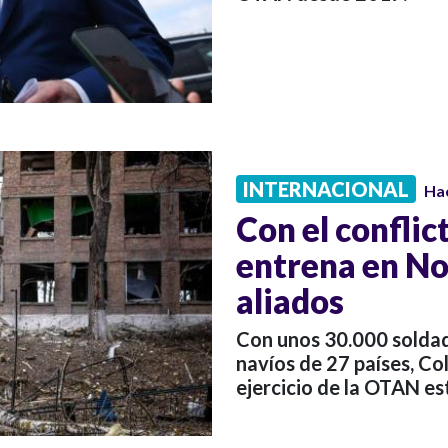
INTERNACIONAL
Ha
Con el conflic
entrena en No
aliados
Con unos 30.000 soldad
navíos de 27 países, C
ejercicio de la OTAN es