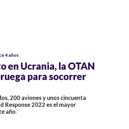
ce 4 años
to en Ucrania, la OTAN
ruega para socorrer
os, 200 aviones y unos cincuenta
old Response 2022 es el mayor
te año.