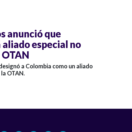
s anunció que
 aliado especial no
a OTAN
 designó a Colombia como un aliado
 la OTAN.