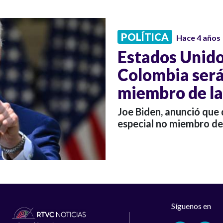
POLÍTICA
Hace 4 años
Estados Unido
Colombia será
miembro de l
Joe Biden, anunció que
especial no miembro de
Síguenos en