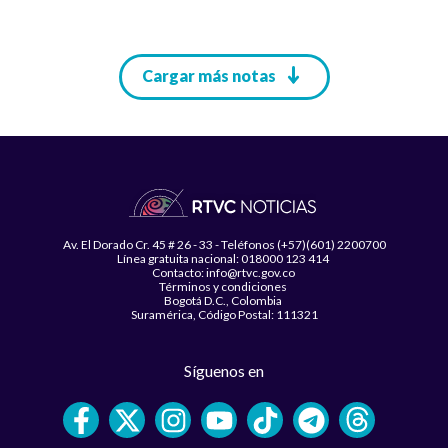
Paginación
Cargar más notas
Av. El Dorado Cr. 45 # 26 - 33 - Teléfonos (+57)(601) 2200700
Línea gratuita nacional: 018000 123 414
Contacto: info@rtvc.gov.co
Términos y condiciones
Bogotá D.C., Colombia
Suramérica, Código Postal: 111321
Síguenos en