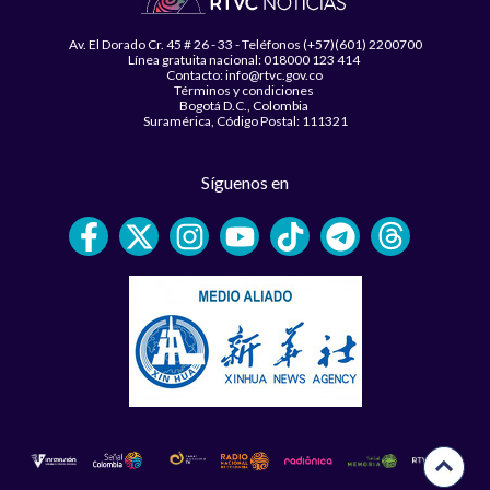
Av. El Dorado Cr. 45 # 26 - 33 - Teléfonos (+57)(601) 2200700
Línea gratuita nacional: 018000 123 414
Contacto: info@rtvc.gov.co
Términos y condiciones
Bogotá D.C., Colombia
Suramérica, Código Postal: 111321
Síguenos en