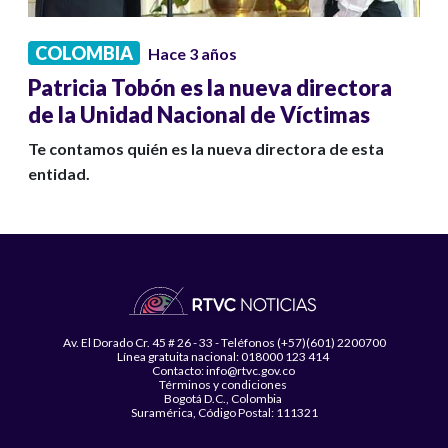
COLOMBIA
Hace 3 años
Patricia Tobón es la nueva directora
de la Unidad Nacional de Víctimas
Te contamos quién es la nueva directora de esta
entidad.
Av. El Dorado Cr. 45 # 26 - 33 - Teléfonos (+57)(601) 2200700
Línea gratuita nacional: 018000 123 414
Contacto: info@rtvc.gov.co
Términos y condiciones
Bogotá D.C., Colombia
Suramérica, Código Postal: 111321