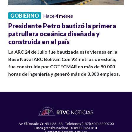
GOBIERNO
Hace 4 meses
Presidente Petro bautizó la primera
patrullera oceánica diseñada y
construida en el país
La ARC 24 de Julio fue bautizada este viernes en la
Base Naval ARC Bolívar. Con 93 metros de eslora,
fue construida por COTECMAR en más de 90.000
horas de ingeniería y generó más de 3.300 empleos.
Av. El Dorado Cr. 45 # 26 - 33 - Teléfonos (+57)(601) 2200700
Línea gratuita nacional: 018000 123 414
Contacto: info@rtvc.gov.co