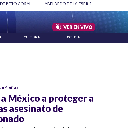
 DE BETO CORAL
|
ABELARDO DE LA ESPRIELLA Y DMG
|
VER EN VIVO
A
|
CULTURA
|
JUSTICIA
ce 4 años
 a México a proteger a
as asesinato de
onado