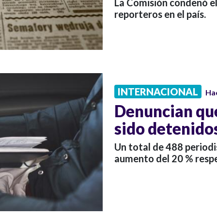
La Comisión condenó el
reporteros en el país.
INTERNACIONAL
Ha
Denuncian que
sido detenido
Un total de 488 periodi
aumento del 20 % resp