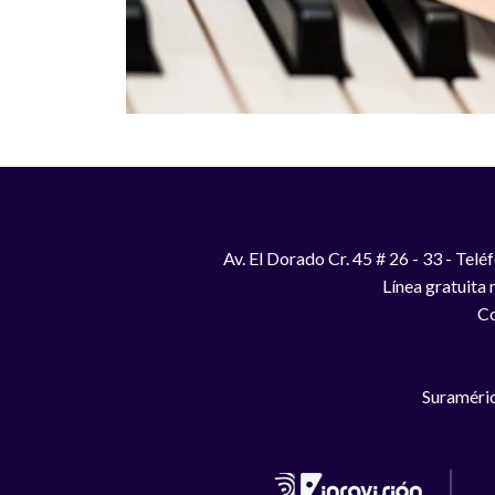
Av. El Dorado Cr. 45 # 26 - 33 - Te
Línea gratuita
Co
Suraméric