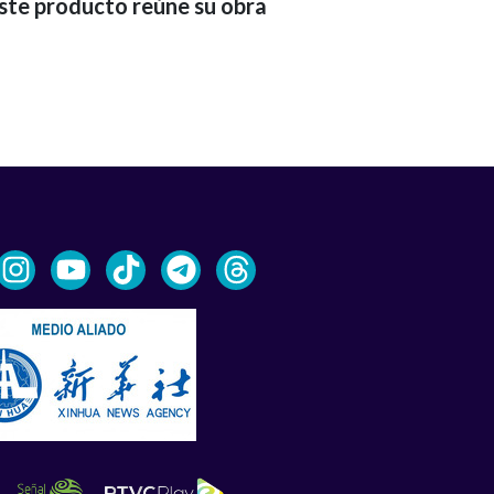
ste producto reúne su obra