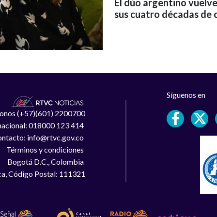
El dúo argentino vuelv
sus cuatro décadas de 
Síguenos en
léfonos (+57)(601) 2200700
 nacional: 018000 123 414
ntacto: info@rtvc.gov.co
Términos y condiciones
Bogotá D.C., Colombia
a, Código Postal: 111321