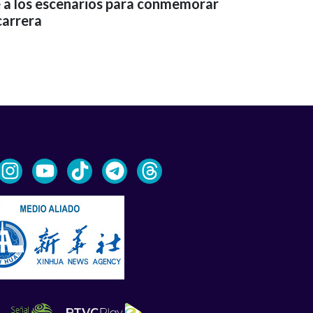
e a los escenarios para conmemorar
carrera