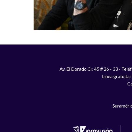
Av. El Dorado Cr. 45 # 26 - 33 - Te
Línea gratuita
Co
Suraméric