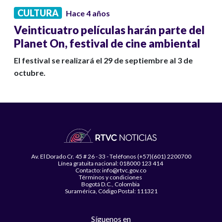
CULTURA
Hace 4 años
Veinticuatro películas harán parte del
Planet On, festival de cine ambiental
El festival se realizará el 29 de septiembre al 3 de
octubre.
Av. El Dorado Cr. 45 # 26 - 33 - Teléfonos (+57)(601) 2200700
Línea gratuita nacional: 018000 123 414
Contacto: info@rtvc.gov.co
Términos y condiciones
Bogotá D.C., Colombia
Suramérica, Código Postal: 111321
Síguenos en