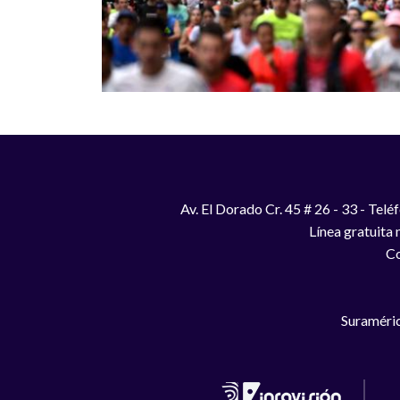
Av. El Dorado Cr. 45 # 26 - 33 - Te
Línea gratuita
Co
Suraméric