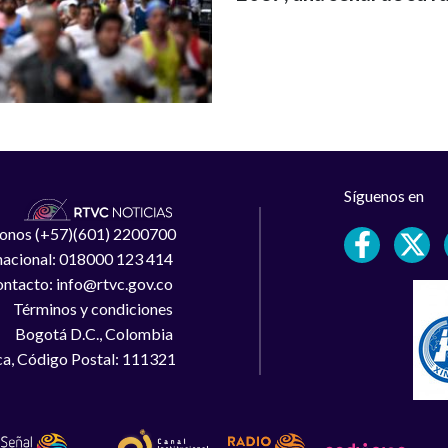
Síguenos en
léfonos (+57)(601) 2200700
 nacional: 018000 123 414
ntacto: info@rtvc.gov.co
Términos y condiciones
Bogotá D.C., Colombia
a, Código Postal: 111321