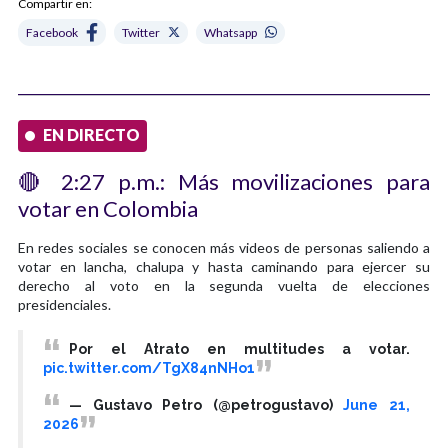
Compartir en:
Facebook
Twitter
Whatsapp
EN DIRECTO
🔴 2:27 p.m.: Más movilizaciones para
votar en Colombia
En redes sociales se conocen más videos de personas saliendo a
votar en lancha, chalupa y hasta caminando para ejercer su
derecho al voto en la segunda vuelta de elecciones
presidenciales.
Por el Atrato en multitudes a votar.
pic.twitter.com/TgX84nNHo1
— Gustavo Petro (@petrogustavo)
June 21,
2026