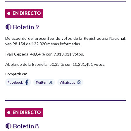
EN DIRECTO
🔴 Boletín 9
De acuerdo del preconteo de votos de la Registraduría Nacional,
van 98.154 de 122.020 mesas informadas.
Iván Cepeda: 48,04 % con 9.813.011 votos.
Abelardo de la Espriella: 50,33 % con 10.281.481 votos.
Compartir en:
Facebook
Twitter
Whatsapp
EN DIRECTO
🔴 Boletín 8