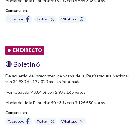
Abelardo de la Espriella: 50,52 % con 5.565.308 votos.
Compartir en:
Facebook
Twitter
Whatsapp
EN DIRECTO
🔴 Boletín 6
De acuerdo del preconteo de votos de la Registraduría Nacional,
van 34.930 de 122.020 mesas informadas.
Iván Cepeda: 47,84 % con 2.975.165 votos.
Abelardo de la Espriella: 50,43 % con 3.126.550 votos.
Compartir en:
Facebook
Twitter
Whatsapp