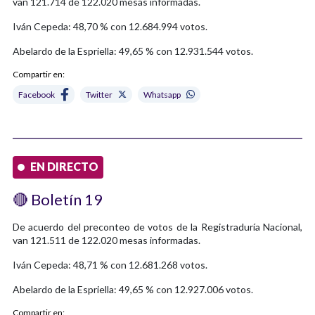
van 121.714 de 122.020 mesas informadas.
Iván Cepeda: 48,70 % con 12.684.994 votos.
Abelardo de la Espriella: 49,65 % con 12.931.544 votos.
Compartir en:
Facebook
Twitter
Whatsapp
EN DIRECTO
🔴 Boletín 19
De acuerdo del preconteo de votos de la Registraduría Nacional,
van 121.511 de 122.020 mesas informadas.
Iván Cepeda: 48,71 % con 12.681.268 votos.
Abelardo de la Espriella: 49,65 % con 12.927.006 votos.
Compartir en: