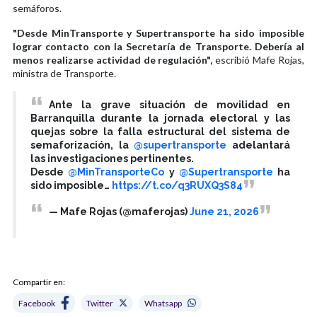
semáforos.
"Desde MinTransporte y Supertransporte ha sido imposible
lograr contacto con la Secretaría de Transporte. Debería al
menos realizarse actividad de regulación",
escribió Mafe Rojas,
ministra de Transporte.
Ante la grave situación de movilidad en
Barranquilla durante la jornada electoral y las
quejas sobre la falla estructural del sistema de
semaforización, la
@supertransporte
adelantará
las investigaciones pertinentes.
Desde
@MinTransporteCo
y
@Supertransporte
ha
sido imposible…
https://t.co/q3RUXQ3S84
— Mafe Rojas (@maferojas)
June 21, 2026
Compartir en:
Facebook
Twitter
Whatsapp