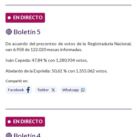
EN DIRECTO
🔴 Boletín 5
De acuerdo del preconteo de votos de la Registraduría Nacional,
van 6.958 de 122.020 mesas informadas.
Iván Cepeda: 47,84 % con 1.280.934 votos.
Abelardo de la Espriella: 50,61 % con 1.355.062 votos.
Compartir en:
Facebook
Twitter
Whatsapp
EN DIRECTO
🔴 Boletín 4