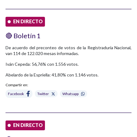
EN DIRECTO
🔴 Boletín 1
De acuerdo del preconteo de votos de la Registraduría Nacional,
van 114 de 122.020 mesas informadas.
Iván Cepeda: 56,76% con 1.556 votos.
Abelardo de la Espriella: 41,80% con 1.146 votos.
Compartir en:
Facebook
Twitter
Whatsapp
EN DIRECTO