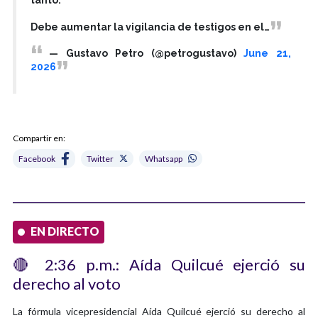
Debe aumentar la vigilancia de testigos en el…
— Gustavo Petro (@petrogustavo)
June 21,
2026
Compartir en:
Facebook
Twitter
Whatsapp
EN DIRECTO
🔴 2:36 p.m.: Aída Quilcué ejerció su
derecho al voto
La fórmula vicepresidencial Aída Quilcué ejerció su derecho al