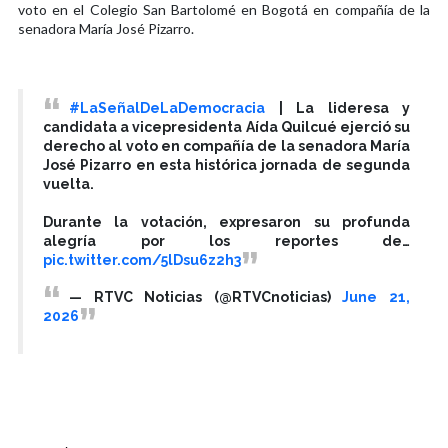
voto en el Colegio San Bartolomé en Bogotá en compañía de la
senadora María José Pizarro.
#LaSeñalDeLaDemocracia
| La lideresa y
candidata a vicepresidenta Aída Quilcué ejerció su
derecho al voto en compañía de la senadora María
José Pizarro en esta histórica jornada de segunda
vuelta.
Durante la votación, expresaron su profunda
alegría por los reportes de…
pic.twitter.com/5lDsu6z2h3
— RTVC Noticias (@RTVCnoticias)
June 21,
2026