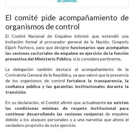
su familia
.
El comité pide acompañamiento de
organismos de control
El Comité Nacional de Empalme informó que extendió una
invitación formal al procurador general de la Nación, Gregorio
Eljach Pacheco, para que designe
funcionarios que acompañen
las sesiones sectoriales de empalme en ejercicio de la función
preventiva del Ministerio Público
, si lo considera pertinente.
La delegación también destacó el acompañamiento de la
Contraloría General de la República, ya que valoró que la presencia
de los organismos de control
fortalece la transparencia, la
confianza pública y las garantías institucionales durante la
transición
.
En su declaración, el Comité afirmó que actualmente
no existen
las condiciones mínimas de respeto institucional para
continuar desarrollando las sesiones conjuntas
de empalme
debido a los ataques personales y a una narrativa que altera el
verdadero propósito de este ejercicio.