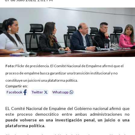
Foto:
Flickr de presidencia. El Comité Nacional de Empalme afirmó que el
proceso de empalme busca garantizar una transición institucional y no
constituye un juicio ni una plataforma política.
Compartir en:
Facebook
Twitter
Whatsapp
EL Comité Nacional de Empalme del Gobierno nacional afirmó que
este proceso democrático entre ambas administraciones no
puede volverse en una investigación penal, un juicio o una
plataforma política
.