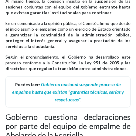
Al mismo tiempo, la comisión insistió en la suspensión de las
sesiones conjuntas con el equipo del gobierno
entrante hasta
que existan garantías institucionales para continuar
.
En un comunicado a la opinión pública, el Comité afirmó que desde
el inicio asumió el empalme como un ejercicio de Estado orientado
a
garantizar la continuidad de la administración pública,
proteger el interés general y asegurar la prestación de los
servicios a la ciudadanía
.
Según el pronunciamiento, el Gobierno ha desarrollado este
proceso conforme a la Constitución,
la Ley 951 de 2005 y las
directrices que regulan la transición entre administraciones
.
Gobierno nacional suspende proceso de
Puedes leer:
empalme hasta que existan "garantías técnicas, serías y
respetuosas"
.
Gobierno cuestiona declaraciones
por parte del equipo de empalme de
Abelardo de la Espriella