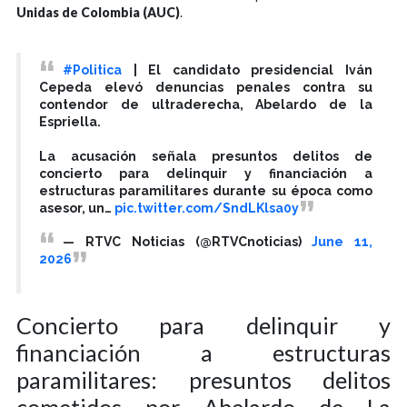
Unidas de Colombia (AUC)
.
#Politica
| El candidato presidencial Iván
Cepeda elevó denuncias penales contra su
contendor de ultraderecha, Abelardo de la
Espriella.
La acusación señala presuntos delitos de
concierto para delinquir y financiación a
estructuras paramilitares durante su época como
asesor, un…
pic.twitter.com/SndLKlsa0y
— RTVC Noticias (@RTVCnoticias)
June 11,
2026
Concierto para delinquir y
financiación a estructuras
paramilitares: presuntos delitos
cometidos por Abelardo de La