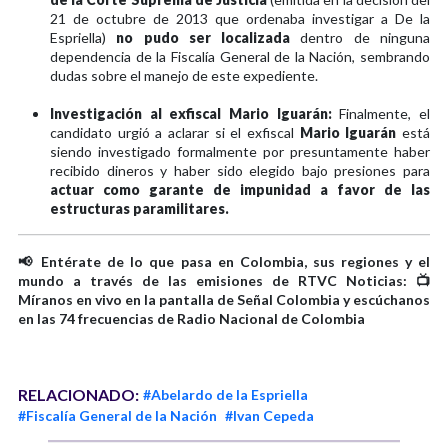
21 de octubre de 2013 que ordenaba investigar a De la
Espriella)
no pudo ser localizada
dentro de ninguna
dependencia de la Fiscalía General de la Nación, sembrando
dudas sobre el manejo de este expediente.
Investigación al exfiscal Mario Iguarán:
Finalmente, el
candidato urgió a aclarar si el exfiscal
Mario Iguarán
está
siendo investigado formalmente por presuntamente haber
recibido dineros y haber sido elegido bajo presiones para
actuar como garante de impunidad a favor de las
estructuras paramilitares.
📢 Entérate de lo que pasa en Colombia, sus regiones y el
mundo a través de las emisiones de RTVC Noticias: 📺
Míranos en vivo en la pantalla de Señal Colombia y escúchanos
en las 74 frecuencias de Radio Nacional de Colombia
RELACIONADO:
#Abelardo de la Espriella
#Fiscalía General de la Nación
#Ivan Cepeda