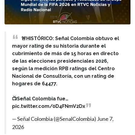
🚨HISTÓRICO: Señal Colombia obtuvo el
mayor rating de su historia durante el
cubrimiento de más de 15 horas en directo
de las elecciones presidenciales 2026,
según la medición RPB ratings del Centro
Nacional de Consultoría, con un rating de
hogares de 64477.
📺Señal Colombia fue…
pic.twitter.com/0D4FNmV2Dx
— Señal Colombia (@SenalColombia)
June 7,
2026