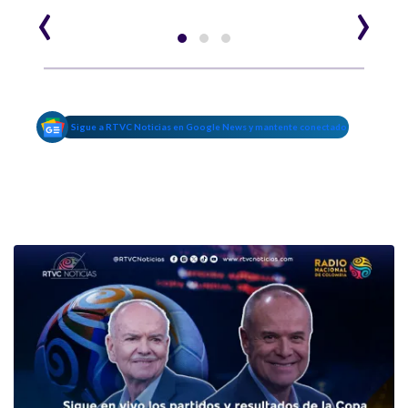
‹
›
Sigue a RTVC Noticias en Google News y mantente conectado