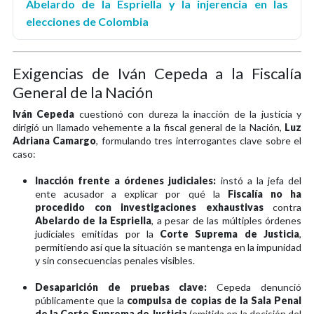
Abelardo de la Espriella y la injerencia en las
elecciones de Colombia
Exigencias de Iván Cepeda a la Fiscalía
General de la Nación
Iván Cepeda
cuestionó con dureza la inacción de la justicia y
dirigió un llamado vehemente a la fiscal general de la Nación,
Luz
Adriana Camargo
, formulando tres interrogantes clave sobre el
caso:
Inacción frente a órdenes judiciales:
instó a la jefa del
ente acusador a explicar por qué la
Fiscalía no ha
procedido con investigaciones exhaustivas
contra
Abelardo de la Espriella
, a pesar de las múltiples órdenes
judiciales emitidas por la
Corte Suprema de Justicia
,
permitiendo así que la situación se mantenga en la impunidad
y sin consecuencias penales visibles.
Desaparición de pruebas clave:
Cepeda denunció
públicamente que la
compulsa de copias de la Sala Penal
de la Corte Suprema de Justicia
(emitida en la decisión del