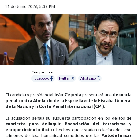
11 de Junio 2026, 5:39 PM
Compartir en:
Facebook
Twitter
Whatsapp
El candidato presidencial
Iván Cepeda
presentará una
denuncia
penal contra Abelardo de la Espriella
ante la
Fiscalía General
de la Nación
y la
Corte Penal Internacional (CPI)
.
La acusación señala su supuesta participación en los delitos de
concierto para delinquir, financiación del terrorismo y
enriquecimiento ilícito
, hechos que estarían relacionados con
crímenes de lesa humanidad cometidos por las
Autodefensas