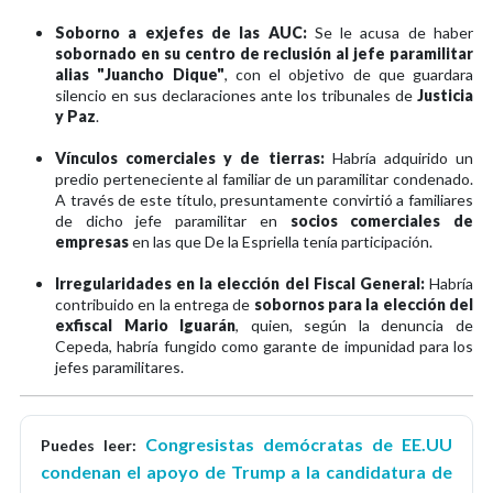
Soborno a exjefes de las AUC:
Se le acusa de haber
sobornado en su centro de reclusión al jefe paramilitar
alias "Juancho Dique"
, con el objetivo de que guardara
silencio en sus declaraciones ante los tribunales de
Justicia
y Paz
.
Vínculos comerciales y de tierras:
Habría adquirido un
predio perteneciente al familiar de un paramilitar condenado.
A través de este título, presuntamente convirtió a familiares
de dicho jefe paramilitar en
socios comerciales de
empresas
en las que De la Espriella tenía participación.
Irregularidades en la elección del Fiscal General:
Habría
contribuido en la entrega de
sobornos para la elección del
exfiscal Mario Iguarán
, quien, según la denuncia de
Cepeda, habría fungido como garante de impunidad para los
jefes paramilitares.
Congresistas demócratas de EE.UU
Puedes leer:
condenan el apoyo de Trump a la candidatura de