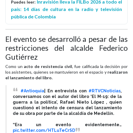
Inravisión lleva la FILBo 2026 a todo el
Puedes leer:
país: 14 días de cultura en la radio y televisión
pública de Colombia
El evento se desarrolló a pesar de las
restricciones del alcalde Federico
Gutiérrez
Como un
acto de resistencia civil
, fue calificada la decisión por
los asistentes, quienes se mantuvieron en el espacio y
realizaron
el lanzamiento del libro.
#Antioquia
| En entrevista con
#RTVCNoticias
,
conversamos con el autor del libro ‘El M-19: de la
guerra a la política’, Rafael Nieto López , quien
cuestionó el intento de censura del lanzamiento
de su obra por parte de la alcaldía de Medellín.
“Era un evento evidentemente…
pic.twitter.com/HTLuTeCrSD