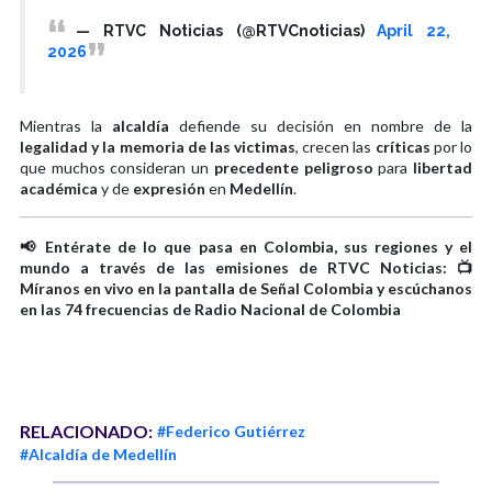
— RTVC Noticias (@RTVCnoticias)
April 22,
2026
Mientras la
alcaldía
defiende su decisión en nombre de la
legalidad y la memoria de las victimas
, crecen las
críticas
por lo
que muchos consideran un
precedente peligroso
para
libertad
académica
y de
expresión
en
Medellín
.
📢 Entérate de lo que pasa en Colombia, sus regiones y el
mundo a través de las emisiones de RTVC Noticias: 📺
Míranos en vivo en la pantalla de Señal Colombia y escúchanos
en las 74 frecuencias de Radio Nacional de Colombia
RELACIONADO:
#Federico Gutiérrez
#Alcaldía de Medellín