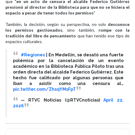
que "
en un acto de censura el alcalde Federico Gutiérrez
presionó al director de la Biblioteca para que no se hiciera el
espacio a pesar de tener todos los permisos
"
También, la decisión, según su perspectiva, no solo
desconoce
los permisos gestionados
, sino también,
rompe con la
tradición del libre de pensamiento
que han tenido ese tipo de
espacios culturales.
#Regiones
| En Medellín, se desató una fuerte
polémica por la cancelación de un evento
académico en la Biblioteca Pública Piloto tras una
orden directa del alcalde Federico Gutiérrez. Este
hecho fue calificado por algunas personas que
iban a asistir como una censura al…
pic.twitter.com/ZhsqYMsFpT
— RTVC Noticias (@RTVCnoticias)
April 22,
2026