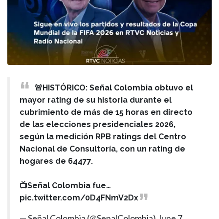
🚨HISTÓRICO: Señal Colombia obtuvo el
mayor rating de su historia durante el
cubrimiento de más de 15 horas en directo
de las elecciones presidenciales 2026,
según la medición RPB ratings del Centro
Nacional de Consultoría, con un rating de
hogares de 64477.
📺Señal Colombia fue…
pic.twitter.com/0D4FNmV2Dx
— Señal Colombia (@SenalColombia)
June 7,