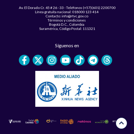
Av. El Dorado Cr. 45 # 26 - 33 - Teléfonos (+57)(601) 2200700
Línea gratuita nacional: 018000 123 414
Contacto: info@rtvc.gov.co
Términos y condiciones
Bogotá D.C., Colombia
Suramérica, Código Postal: 111321
Síguenos en