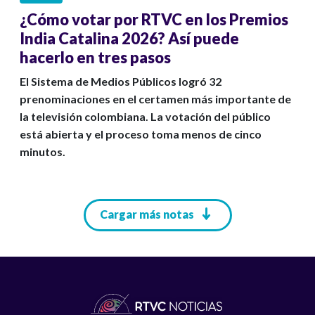
¿Cómo votar por RTVC en los Premios
India Catalina 2026? Así puede
hacerlo en tres pasos
El Sistema de Medios Públicos logró 32
prenominaciones en el certamen más importante de
la televisión colombiana. La votación del público
está abierta y el proceso toma menos de cinco
minutos.
Paginación
Cargar más notas