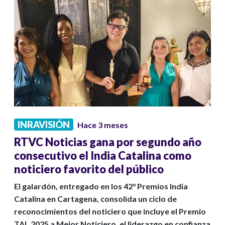
INRAVISIÓN
Hace 3 meses
RTVC Noticias gana por segundo año
consecutivo el India Catalina como
noticiero favorito del público
El galardón, entregado en los 42° Premios India
Catalina en Cartagena, consolida un ciclo de
reconocimientos del noticiero que incluye el Premio
TAL 2025 a Mejor Noticiero, el liderazgo en confianza