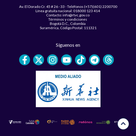
Av. El Dorado Cr. 45 # 26 - 33 - Teléfonos (+57)(601) 2200700
Línea gratuita nacional: 018000 123 414
Contacto: info@rtvc.gov.co
Términos y condiciones
Bogotá D.C., Colombia
Suramérica, Código Postal: 111321
Síguenos en