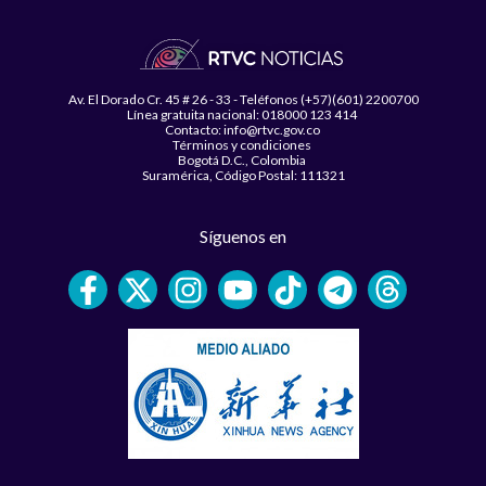
Av. El Dorado Cr. 45 # 26 - 33 - Teléfonos (+57)(601) 2200700
Línea gratuita nacional: 018000 123 414
Contacto: info@rtvc.gov.co
Términos y condiciones
Bogotá D.C., Colombia
Suramérica, Código Postal: 111321
Síguenos en