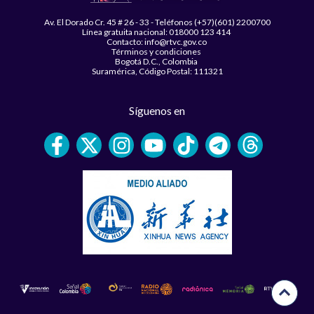
Av. El Dorado Cr. 45 # 26 - 33 - Teléfonos (+57)(601) 2200700
Línea gratuita nacional: 018000 123 414
Contacto: info@rtvc.gov.co
Términos y condiciones
Bogotá D.C., Colombia
Suramérica, Código Postal: 111321
Síguenos en