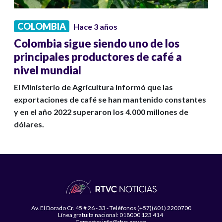
COLOMBIA
Hace 3 años
Colombia sigue siendo uno de los
principales productores de café a
nivel mundial
El Ministerio de Agricultura informó que las
exportaciones de café se han mantenido constantes
y en el año 2022 superaron los 4.000 millones de
dólares.
Av. El Dorado Cr. 45 # 26 - 33 - Teléfonos (+57)(601) 2200700
Línea gratuita nacional: 018000 123 414
Contacto: info@rtvc.gov.co