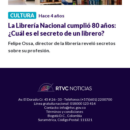
CULTURA
Hace 4 años
La Librería Nacional cumplió 80 años:
¿Cuál es el secreto de un librero?
Felipe Ossa, director de la librería reveló secretos
sobre su profesión.
Av. El Dorado Cr. 45 # 26 - 33 - Teléfonos (+57)(601) 2200700
Línea gratuita nacional: 018000 123 414
Contacto: info@rtvc.gov.co
Términos y condiciones
Bogotá D.C., Colombia
Suramérica, Código Postal: 111321