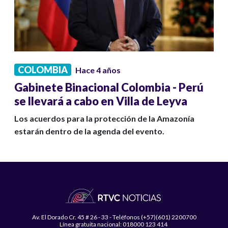
COLOMBIA
Hace 4 años
Gabinete Binacional Colombia - Perú
se llevará a cabo en Villa de Leyva
Los acuerdos para la protección de la Amazonía
estarán dentro de la agenda del evento.
Av. El Dorado Cr. 45 # 26 - 33 - Teléfonos (+57)(601) 2200700
Línea gratuita nacional: 018000 123 414