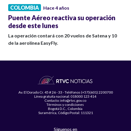
COLOMBIA
Hace 4 años
Puente Aéreo reactiva su operación
desde este lunes
La operación contará con 20 vuelos de Satena y 10
de la aerolínea EasyFly.
Av. El Dorado Cr. 45 # 26 - 33 - Teléfonos (+57)(601) 2200700
Línea gratuita nacional: 018000 123 414
Contacto: info@rtvc.gov.co
Términos y condiciones
Bogotá D.C., Colombia
Suramérica, Código Postal: 111321
Síguenos en