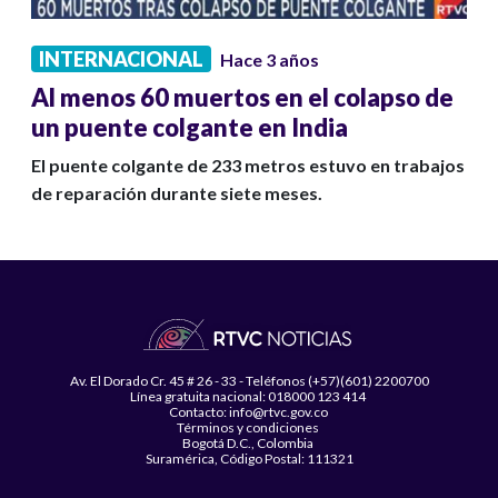
INTERNACIONAL
Hace 3 años
Al menos 60 muertos en el colapso de
un puente colgante en India
El puente colgante de 233 metros estuvo en trabajos
de reparación durante siete meses.
Av. El Dorado Cr. 45 # 26 - 33 - Teléfonos (+57)(601) 2200700
Línea gratuita nacional: 018000 123 414
Contacto: info@rtvc.gov.co
Términos y condiciones
Bogotá D.C., Colombia
Suramérica, Código Postal: 111321