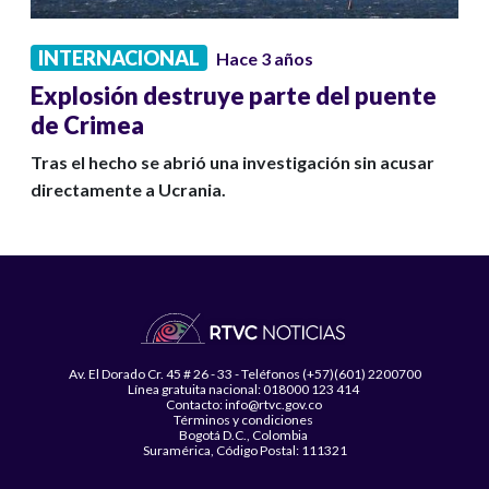
INTERNACIONAL
Hace 3 años
Explosión destruye parte del puente
de Crimea
Tras el hecho se abrió una investigación sin acusar
directamente a Ucrania.
Av. El Dorado Cr. 45 # 26 - 33 - Teléfonos (+57)(601) 2200700
Línea gratuita nacional: 018000 123 414
Contacto: info@rtvc.gov.co
Términos y condiciones
Bogotá D.C., Colombia
Suramérica, Código Postal: 111321