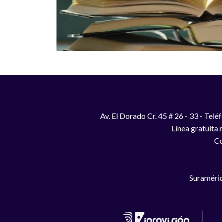
Av. El Dorado Cr. 45 # 26 - 33 - Te
Línea gratuita
Co
Suraméric