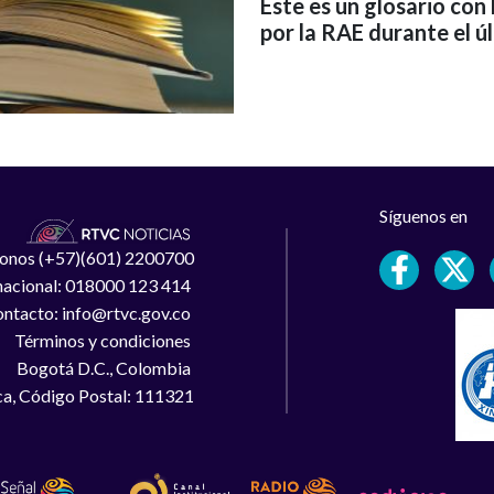
Este es un glosario con
por la RAE durante el ú
Síguenos en
léfonos (+57)(601) 2200700
 nacional: 018000 123 414
ntacto: info@rtvc.gov.co
Términos y condiciones
Bogotá D.C., Colombia
a, Código Postal: 111321