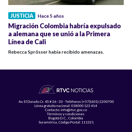
JUSTICIA
Hace 5 años
Migración Colombia habría expulsado
a alemana que se unió a la Primera
Línea de Cali
Rebecca Sprösser había recibido amenazas.
Av. El Dorado Cr. 45 # 26 - 33 - Teléfonos (+57)(601) 2200700
Línea gratuita nacional: 018000 123 414
Contacto: info@rtvc.gov.co
Términos y condiciones
Bogotá D.C., Colombia
Suramérica, Código Postal: 111321