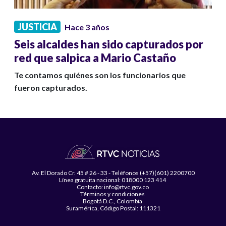
JUSTICIA
Hace 3 años
Seis alcaldes han sido capturados por
red que salpica a Mario Castaño
Te contamos quiénes son los funcionarios que
fueron capturados.
Av. El Dorado Cr. 45 # 26 - 33 - Teléfonos (+57)(601) 2200700
Línea gratuita nacional: 018000 123 414
Contacto: info@rtvc.gov.co
Términos y condiciones
Bogotá D.C., Colombia
Suramérica, Código Postal: 111321