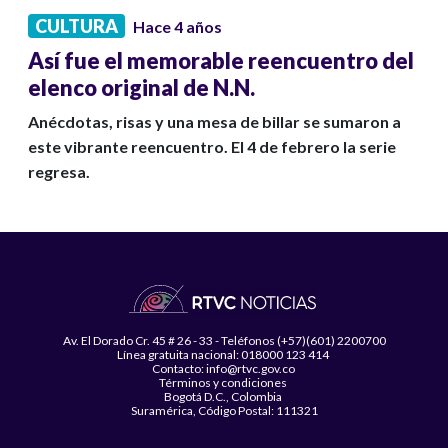
CULTURA
Hace 4 años
Así fue el memorable reencuentro del
elenco original de N.N.
Anécdotas, risas y una mesa de billar se sumaron a
este vibrante reencuentro. El 4 de febrero la serie
regresa.
Av. El Dorado Cr. 45 # 26 - 33 - Teléfonos (+57)(601) 2200700
Línea gratuita nacional: 018000 123 414
Contacto: info@rtvc.gov.co
Términos y condiciones
Bogotá D.C., Colombia
Suramérica, Código Postal: 111321