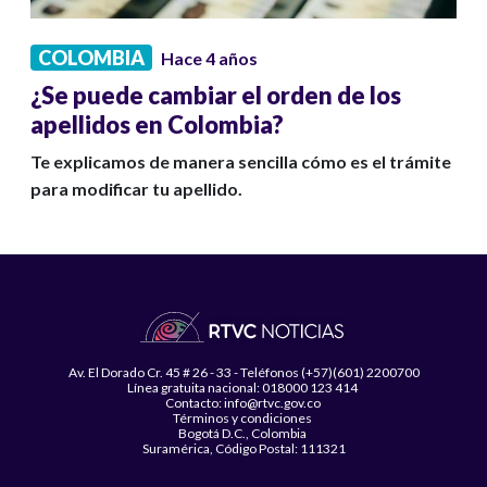
COLOMBIA
Hace 4 años
¿Se puede cambiar el orden de los
apellidos en Colombia?
Te explicamos de manera sencilla cómo es el trámite
para modificar tu apellido.
Av. El Dorado Cr. 45 # 26 - 33 - Teléfonos (+57)(601) 2200700
Línea gratuita nacional: 018000 123 414
Contacto: info@rtvc.gov.co
Términos y condiciones
Bogotá D.C., Colombia
Suramérica, Código Postal: 111321