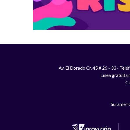
Av. El Dorado Cr. 45 # 26 - 33 - Te
Línea gratuita
Co
Suraméric