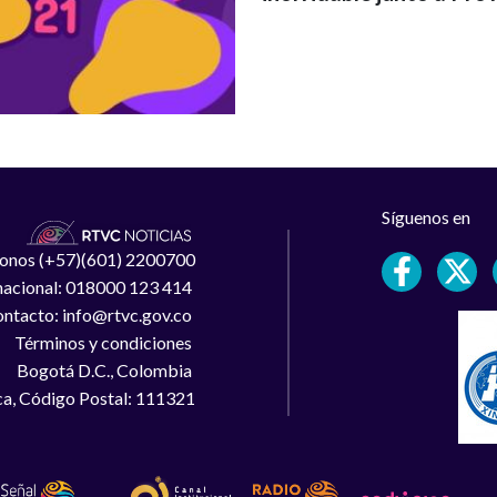
Síguenos en
léfonos (+57)(601) 2200700
 nacional: 018000 123 414
ntacto: info@rtvc.gov.co
Términos y condiciones
Bogotá D.C., Colombia
a, Código Postal: 111321