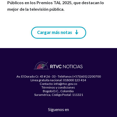
Públicos en los Premios TAL 2025, que destacan lo
mejor de la televisión pública.
Paginación
Cargar más notas
Av. El Dorado Cr. 45 # 26 - 33 - Teléfonos (+57)(601) 2200700
Línea gratuita nacional: 018000 123 414
Contacto: info@rtvc.gov.co
Términos y condiciones
Bogotá D.C., Colombia
Suramérica, Código Postal: 111321
Síguenos en