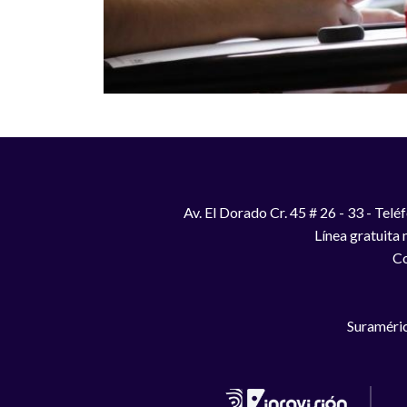
Av. El Dorado Cr. 45 # 26 - 33 - Te
Línea gratuita
Co
Suraméric