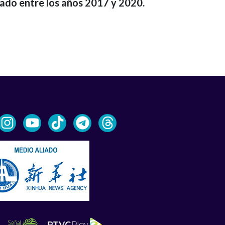
idado entre los años 2017 y 2020.