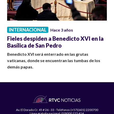
INTERNACIONAL
Hace 3 años
Fieles despiden a Benedicto XVI en la
Basílica de San Pedro
Benedicto XVI será enterrado en las grutas
vaticanas, donde se encuentran las tumbas de los
demás papas.
Av. El Dorado Cr. 45 # 26 - 33 - Teléfonos (+57)(601) 2200700
Línea gratuita nacional: 018000 123 414