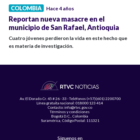
COLOMBIA
Hace 4 años
Reportan nueva masacre en el
municipio de San Rafael, Antioquia
Cuatro jóvenes perdieron la vida en este hecho que
es materia de investigación.
Av. El Dorado Cr. 45 # 26 - 33 - Teléfonos (+57)(601) 2200700
Línea gratuita nacional: 018000 123 414
Contacto: info@rtvc.gov.co
Términos y condiciones
Bogotá D.C., Colombia
Suramérica, Código Postal: 111321
Síguenos en