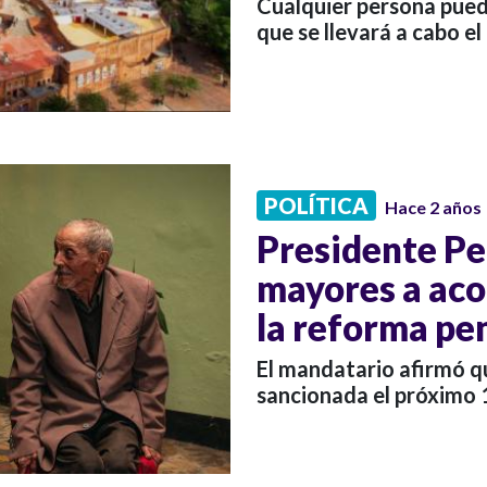
Cualquier persona puede 
que se llevará a cabo el 2
POLÍTICA
Hace 2 años
Presidente Pet
mayores a aco
la reforma pen
El mandatario afirmó qu
sancionada el próximo 16