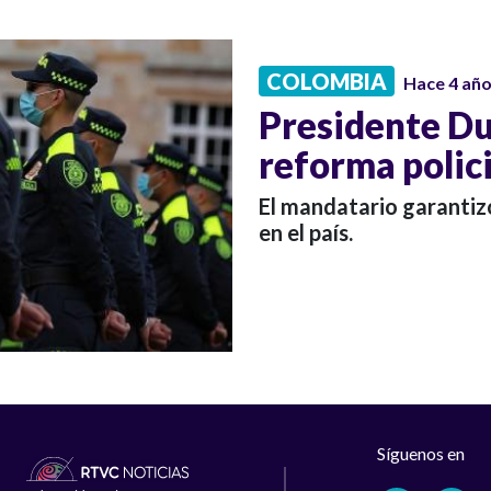
COLOMBIA
Hace 4 añ
Presidente Du
reforma polici
El mandatario garantiz
en el país.
Síguenos en