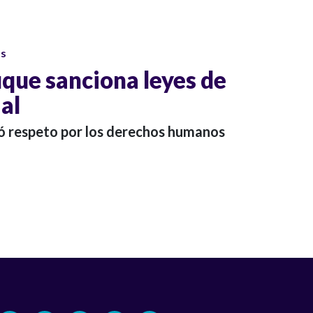
os
que sanciona leyes de
al
ó respeto por los derechos humanos