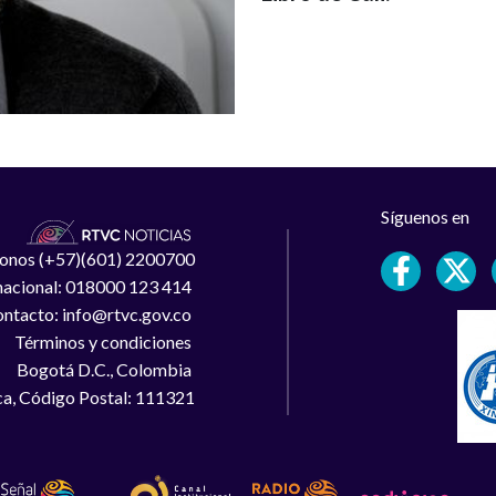
Síguenos en
léfonos (+57)(601) 2200700
 nacional: 018000 123 414
ntacto: info@rtvc.gov.co
Términos y condiciones
Bogotá D.C., Colombia
a, Código Postal: 111321