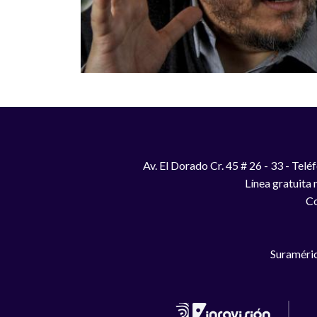
Av. El Dorado Cr. 45 # 26 - 33 - Te
Línea gratuita
Co
Suraméric