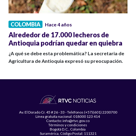
COLOMBIA
Hace 4 años
Alrededor de 17.000 lecheros de
Antioquia podrían quedar en quiebra
¿A qué se debe esta problemática? La secretaria de
Agricultura de Antioquia expresó su preocupación.
Av. El Dorado Cr. 45 # 26 - 33 - Teléfonos (+57)(601) 2200700
Línea gratuita nacional: 018000 123 414
Contacto: info@rtvc.gov.co
Términos y condiciones
Bogotá D.C., Colombia
Suramérica, Código Postal: 111321