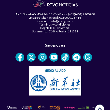
Av. El Dorado Cr. 45 # 26 - 33 - Teléfonos (+57)(601) 2200700
Línea gratuita nacional: 018000 123 414
Contacto: info@rtvc.gov.co
Términos y condiciones
Bogotá D.C., Colombia
Suramérica, Código Postal: 111321
Síguenos en