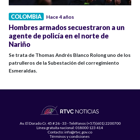
COLOMBIA
Hace 4 años
Hombres armados secuestraron a un
agente de policía en el norte de
Nariño
Se trata de Thomas Andrés Blanco Rolong uno de los
patrulleros de la Subestación del corregimiento
Esmeraldas.
Av. El Dorado Cr. 45 # 26 - 33 - Teléfonos (+57)(601) 2200700
Línea gratuita nacional: 018000 123 414
Contacto: info@rtvc.gov.co
Términos y condiciones