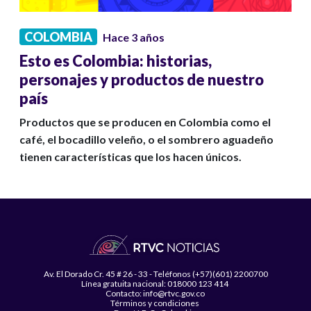
COLOMBIA
Hace 3 años
Esto es Colombia: historias,
personajes y productos de nuestro
país
Productos que se producen en Colombia como el
café, el bocadillo veleño, o el sombrero aguadeño
tienen características que los hacen únicos.
Av. El Dorado Cr. 45 # 26 - 33 - Teléfonos (+57)(601) 2200700
Línea gratuita nacional: 018000 123 414
Contacto: info@rtvc.gov.co
Términos y condiciones