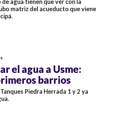
o de agua tienen que ver con la
ubo matriz del acueducto que viene
cipá.
os
ar el agua a Usme:
primeros barrios
s Tanques Piedra Herrada 1 y 2 ya
gua.