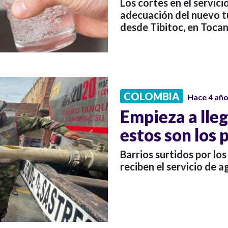
Los cortes en el servici
adecuación del nuevo t
desde Tibitoc, en Tocan
COLOMBIA
Hace 4 añ
Empieza a lleg
estos son los 
Barrios surtidos por lo
reciben el servicio de a