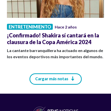
ENTRETENIMIENTO
Hace 2 años
¡Confirmado! Shakira sí cantará en la
clausura de la Copa América 2024
La cantante barranquillera ha actuado en algunos de
los eventos deportivos más importantes del mundo.
Paginación
Cargar más notas