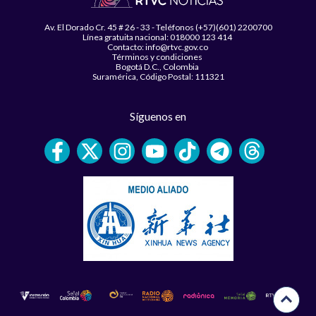
Av. El Dorado Cr. 45 # 26 - 33 - Teléfonos (+57)(601) 2200700
Línea gratuita nacional: 018000 123 414
Contacto: info@rtvc.gov.co
Términos y condiciones
Bogotá D.C., Colombia
Suramérica, Código Postal: 111321
Síguenos en