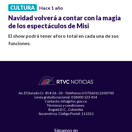
CULTURA
Hace 1 año
Navidad volverá a contar con la magia
de los espectáculos de Misi
El show podrá tener aforo total en cada una de sus
funciones.
Av. El Dorado Cr. 45 # 26 - 33 - Teléfonos (+57)(601) 2200700
Línea gratuita nacional: 018000 123 414
Contacto: info@rtvc.gov.co
Términos y condiciones
Bogotá D.C., Colombia
Suramérica, Código Postal: 111321
Síguenos en