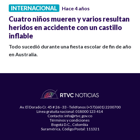
INTERNACIONAL
Hace 4 años
Cuatro niños mueren y varios resultan
heridos en accidente con un castillo
inflable
Todo sucedió durante una fiesta escolar de fin de año
en Australia.
Av. El Dorado Cr. 45 # 26 - 33 - Teléfonos (+57)(601) 2200700
Línea gratuita nacional: 018000 123 414
Contacto: info@rtvc.gov.co
Términos y condiciones
Bogotá D.C., Colombia
Suramérica, Código Postal: 111321