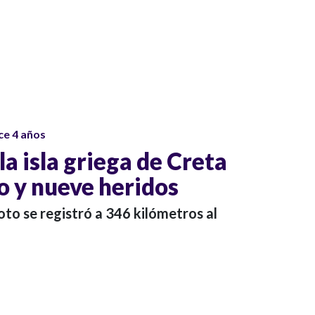
ce 4 años
a isla griega de Creta
o y nueve heridos
oto se registró a 346 kilómetros al