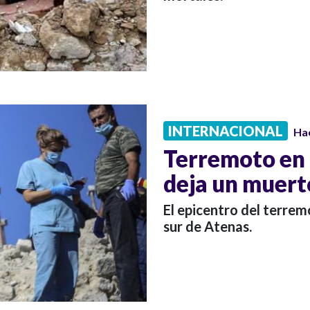
INTERNACIONAL
Ha
Terremoto en l
deja un muert
El epicentro del terrem
sur de Atenas.