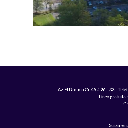
Paginación
Av. El Dorado Cr. 45 # 26 - 33 - Te
Línea gratuita
Co
Suraméric