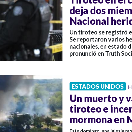
deja dos miem
Nacional heri
Un tiroteo se registró 
Se reportaron varios he
nacionales, en estado d
pronunció en Truth Soci
ESTADOS UNIDOS
H
Un muerto y v
tiroteo e ince
mormona en 
Este domingo, una iglesia mo