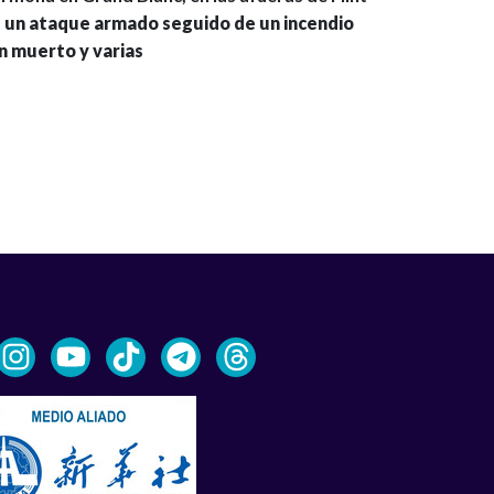
e un ataque armado seguido de un incendio
un muerto y varias