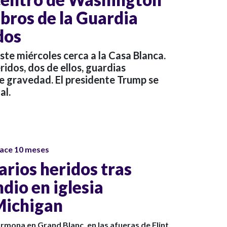
bros de la Guardia
dos
este miércoles cerca a la Casa Blanca.
ridos, dos de ellos, guardias
e gravedad. El presidente Trump se
al.
ace 10 meses
arios heridos tras
ndio en iglesia
Michigan
rmona en Grand Blanc, en las afueras de Flint