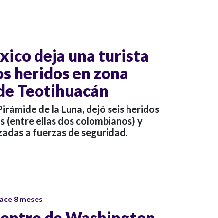
xico deja una turista
os heridos en zona
de Teotihuacán
Pirámide de la Luna, dejó seis heridos
s (entre ellas dos colombianos) y
zadas a fuerzas de seguridad.
ace 8 meses
 centro de Washington