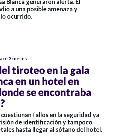
sa Blanca generaron alerta. El
ndió a una posible amenaza y
lo ocurrido.
ace 3 meses
el tiroteo en la gala
nca en un hotel en
donde se encontraba
?
cuestionan fallos en la seguridad ya
visión de identificación y tampoco
ales hasta llegar al sótano del hotel.