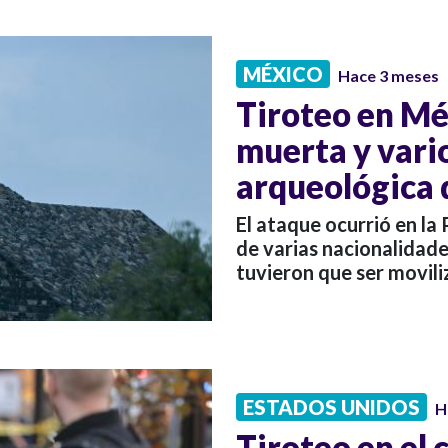
MÉXICO
Hace 3 meses
Tiroteo en Mé
muerta y vari
arqueológica 
El ataque ocurrió en la 
de varias nacionalidade
tuvieron que ser movili
ESTADOS UNIDOS
H
Tiroteo en el