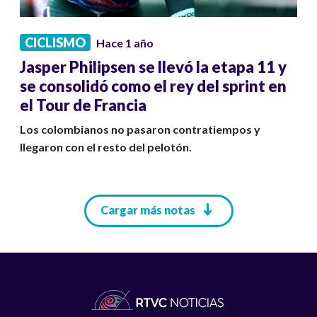
CICLISMO
Hace 1 año
Jasper Philipsen se llevó la etapa 11 y
se consolidó como el rey del sprint en
el Tour de Francia
Los colombianos no pasaron contratiempos y
llegaron con el resto del pelotón.
Paginación
Cargar más notas