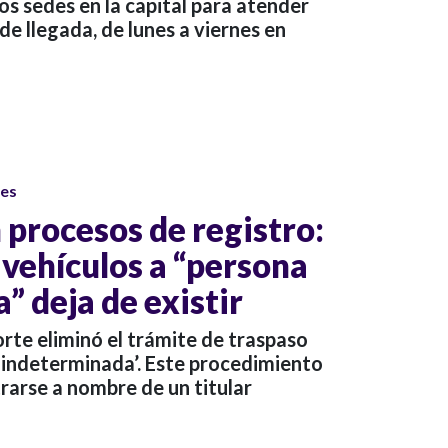
dos sedes en la capital para atender
de llegada, de lunes a viernes en
ses
n procesos de registro:
 vehículos a “persona
” deja de existir
orte eliminó el trámite de traspaso
a indeterminada’. Este procedimiento
rarse a nombre de un titular