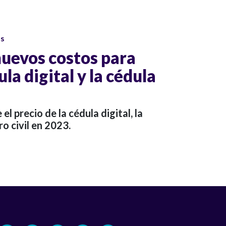
os
nuevos costos para
la digital y la cédula
el precio de la cédula digital, la
ro civil en 2023.